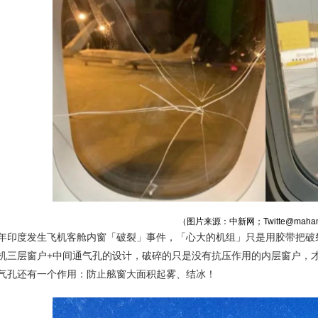
（图片来源：中新网；Twitte@maha
印度发生飞机客舱内窗「破裂」事件，「心大的机组」只是用胶带把破
三层窗户+中间通气孔的设计，破碎的只是没有抗压作用的内层窗户，
孔还有一个作用：防止舷窗大面积起雾、结冰！