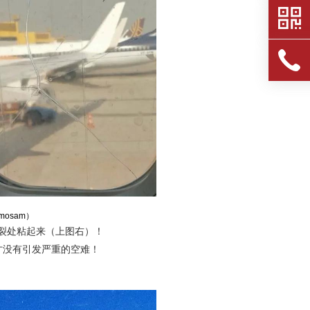
mosam）
裂处粘起来（上图右）！
才没有引发严重的空难！