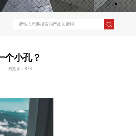
一个小孔？
3
浏览量：678