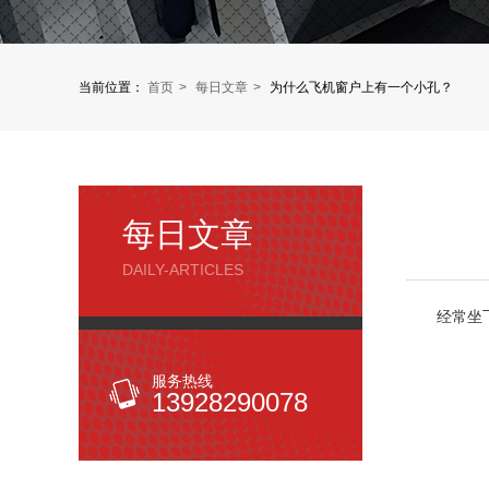
当前位置：
首页
每日文章
为什么飞机窗户上有一个小孔？
每日文章
DAILY-ARTICLES
经常坐
服务热线
13928290078