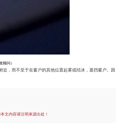
发顾问）
附近，而不至于在窗户的其他位置起雾或结冰，遮挡窗户。因
用本文内容请注明来源出处！