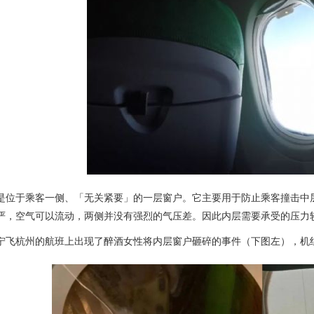
是位于乘客一侧、「无关紧要」的一层窗户。它主要用于防止乘客撞击中
严，空气可以流动，两侧并没有强烈的气压差。因此内层需要承受的压力
宁飞杭州的航班上出现了醉酒女性将内层窗户砸碎的事件（下图左），机