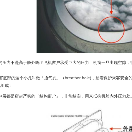
的压力不是高于舱外吗？飞机窗户承受巨大的压力！机窗一旦出现空隙，
底部的这个小孔叫做「通气孔」（breather hole)，起着保护乘客
孔组成：
中层都是密封严实的「结构窗户」，非常结实，用来抵抗机舱内外压力差