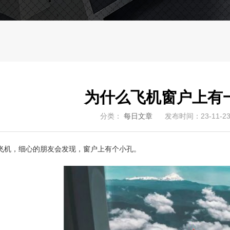
为什么飞机窗户上有
分类：
每日文章
发布时间：23-11-2
飞机，细心的朋友会发现，窗户上有个小孔。