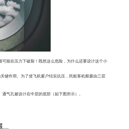
很可能在压力下破裂！既然这么危险，为什么还要设计这个小
安全的关键作用。为了使飞机窗户结实抗压，民航客机舷窗由三层
。通气孔被设计在中层的底部（如下图所示）。