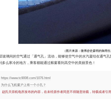
（图片来源：微博@史森明的御用生
玻璃间的空气通过「通气孔」流动，能够使空气中的水汽凝结在通气孔
到多么寒冷的地方，乘客都能通过舷窗看到高空中的美丽景色！
：
https://www.tc9008.com/1076.html
：
为什么飞机窗户上有一个小孔？
： 赵氏天崇机电所发布的内容，在未经原作者同意不得随意转载，转载或者引