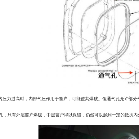
内压力过高时，内部气压作用于窗户，可能使其爆破。但通气孔允许部分
，只有外层窗户爆破，中层窗户得以保留，仍然可以起到一定的抵抗内