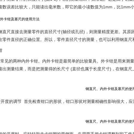
读数误差比较大，只能读出毫米数，即它的最小读数值为1mm，比1mm
钢直尺直接去测量零件的直径尺寸(轴径或孔径)，则测量精度更差。其原
在零件直径的正确位置。所以，零件直径尺寸的测量，也可以利用钢直尺
钳
3是常见的两种内外卡钳。内外卡钳是最简单的比较量具。外卡钳是用来测
读出测量结果，而是把测量得的长尺寸 (直径也属于长度尺寸)，在钢直尺
。
钳开度的调节 首先检查钳口的形状，钳口形状对测量精确性影响很大，应