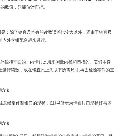
小的数值，只能估计而得。
因是：除了钢直尺本身的读数误差比较大以外，还由于钢直尺
和内外卡钳配合起来进行。
量外径和平面的，内卡钳是用来测量内径和凹槽的。它们本身
上进行读数，或在钢直尺上先取下所需尺寸,再去检验零件的直
注意经常修整钳口的形状，图1-4所示为卡钳钳口形状好与坏