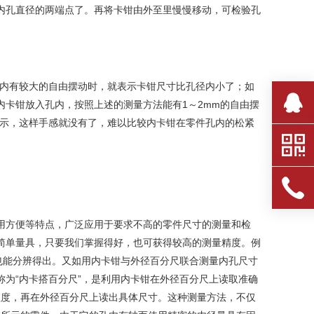
内孔直径的两端点了。再将卡钳由外至里慢慢移动，可检验孔
在孔内有较大的自由摆动时，就表示卡钳尺寸比孔径内小了；如
卡钳放入孔内，按照上述的测量方法能有1～2mm的自由摆
 所示，这样手感就没有了，难以比较内卡钳在零件孔内的松紧
用方便等特点，广泛应用于要求不高的零件尺寸的测量和检
简单量具，只要我们掌握得好，也可获得较高的测量精度。例
傅也能分辨得出。又如用内卡钳与外径百分尺联合测量内孔尺寸
为“内卡搭百分尺”，是利用内卡钳在外径百分尺上读取准确
程度，再在外径百分尺上读出具体尺寸。这种测量方法，不仅