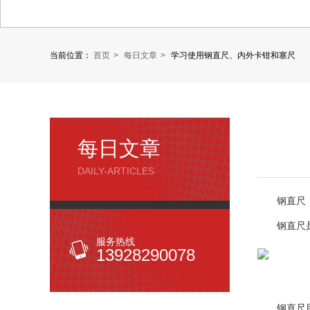
当前位置：
首页
每日文章
学习使用钢直尺、内外卡钳和塞尺
每日文章
DAILY-ARTICLES
钢直尺
钢直尺是
服务热线
13928290078
钢直尺