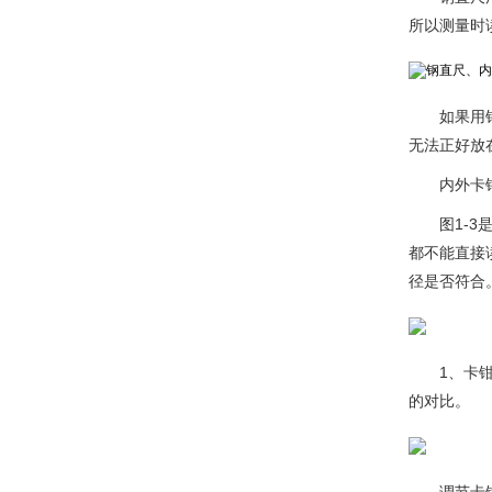
所以测量时
如果用
无法正好放
内外卡
图1-
都不能直接
径是否符合
1、卡
的对比。