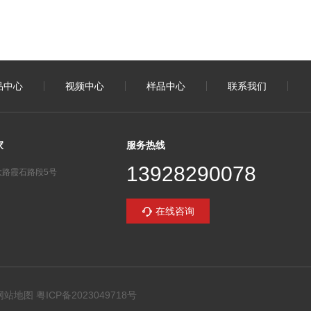
品中心
视频中心
样品中心
联系我们
家
服务热线
13928290078
路霞石路段5号
在线咨询
网站地图
粤ICP备2023049718号