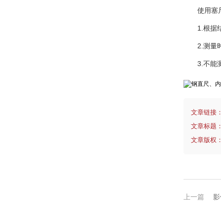
使用
1.根
2.测
3.不
文章链接
文章标题
文章版权
上一篇
影