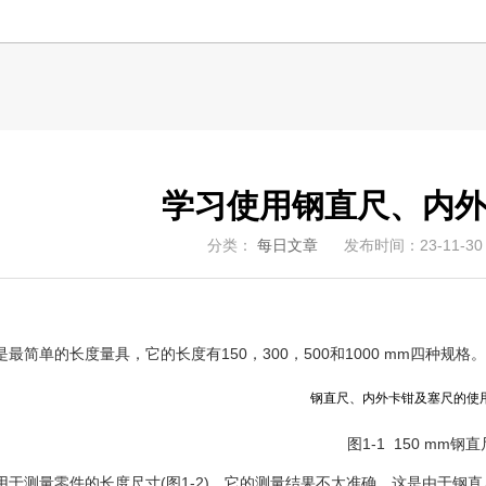
学习使用钢直尺、内
分类：
每日文章
发布时间：23-11-30
最简单的长度量具，它的长度有150，300，500和1000 mm四种规格。
图1-1 150 mm钢直
用于测量零件的长度尺寸(图1-2)，它的测量结果不太准确。这是由于钢直尺