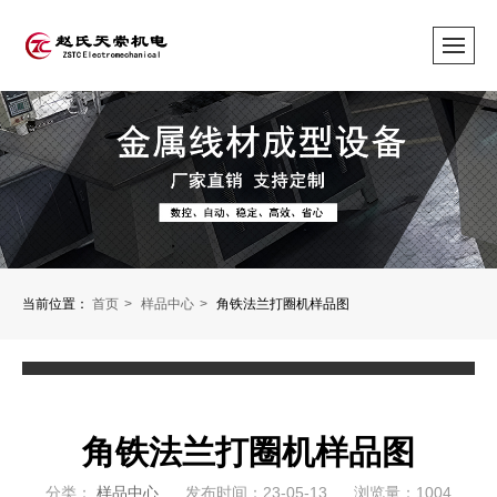
当前位置：
首页
样品中心
角铁法兰打圈机样品图
角铁法兰打圈机样品图
分类：
样品中心
发布时间：23-05-13
浏览量：1004