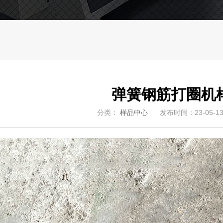
弹簧钢筋打圈机
分类：
样品中心
发布时间：23-05-1