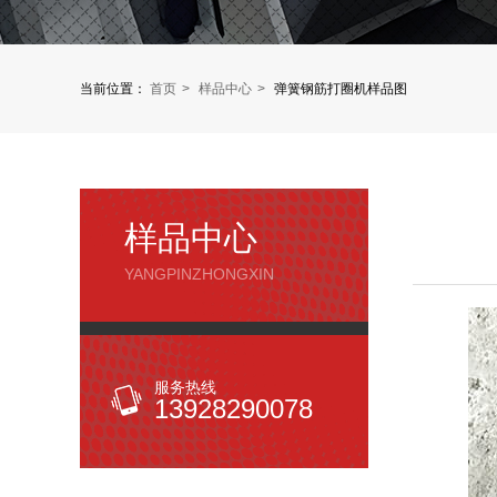
当前位置：
首页
样品中心
弹簧钢筋打圈机样品图
样品中心
YANGPINZHONGXIN
服务热线
13928290078