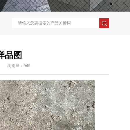
样品图
3
浏览量：949