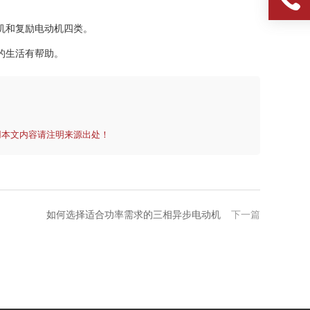
。
机和复励电动机四类。
的生活有帮助。
用本文内容请注明来源出处！
如何选择适合功率需求的三相异步电动机
下一篇