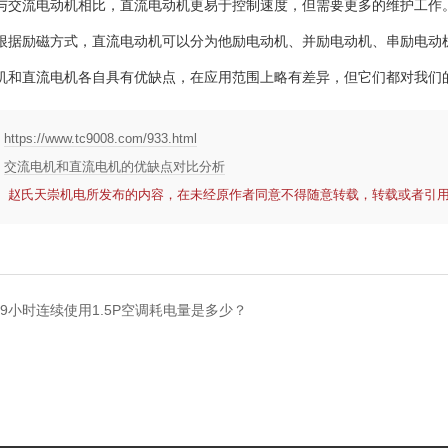
与交流电动机相比，直流电动机更易于控制速度，但需要更多的维护工作
根据励磁方式，直流电动机可以分为他励电动机、并励电动机、串励电动
机和直流电机各自具有优缺点，在应用范围上略有差异，但它们都对我们
：
https://www.tc9008.com/933.html
：
交流电机和直流电机的优缺点对比分析
： 赵氏天崇机电所发布的内容，在未经原作者同意不得随意转载，转载或者引
. 9小时连续使用1.5P空调耗电量是多少？