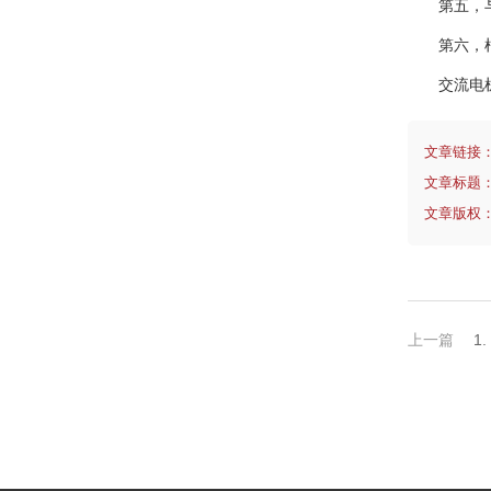
第五，
第六，
交流电
文章链接
文章标题
文章版权
上一篇
1