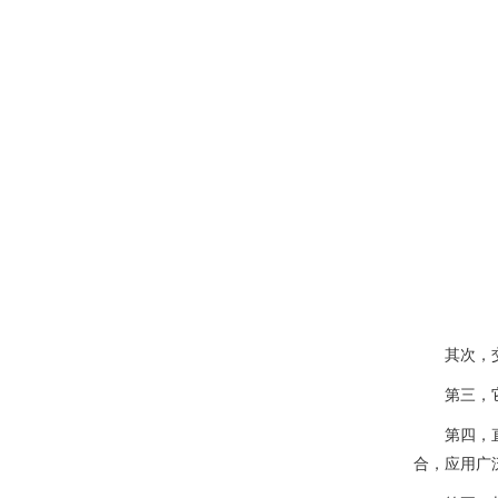
其次，
第三，
第四，
合，应用广