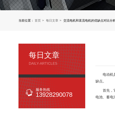
当前位置：
首页
每日文章
交流电机和直流电机的优缺点对比分
每日文章
DAILY-ARTICLES
电动机
缺点。
服务热线
首先，
13928290078
电池、蓄电