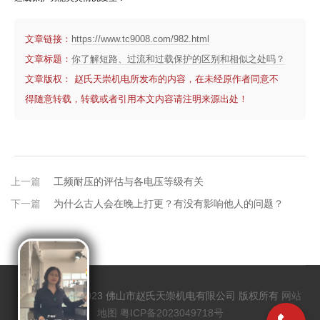
文章链接：
https://www.tc9008.com/982.html
文章标题：
你了解短路、过流和过载保护的区别和相似之处吗？
文章版权： 赵氏天崇机电所发布的内容，在未经原作者同意不
得随意转载，转载或者引用本文内容请注明来源出处！
上一篇
工频耐压的评估与各电压等级有关
下一篇
为什么古人会在晚上打更？有没有影响他人的问题？
Copyrights @2023 佛山市赵氏天崇机电有限公司 版权所有
网站
地图
粤ICP备2023049718号