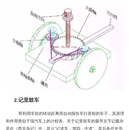
2.记里鼓车
即利用车轮的转动距离而自动报告车行里程的车子，其原理
和作用类似于现汽车上的计程表。关于记里鼓车的最早文字记载亦
是在《西京杂记》中，其云“记道车，驾四，中道”。其后各代史书