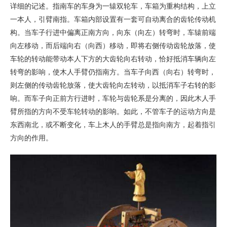
详细的记述。指南车的车身为一辕双轮车，车箱为重构结构，上立
一本人，引臂南指。车箱内部设置有一套可自动离合的齿轮传动机
构。当车子行进中偏离正南方向，向东（向左）转弯时，车辕前端
向左移动，而后端向右（向西）移动，即将右侧传动齿轮放落，使
车轮的转动能带动本人下方的大齿轮向右转动，恰好抵消车辆向左
转弯的影响，使木人手臂仍指南方。当车子向西（向右）转弯时，
则左侧的传动齿轮放落，使大齿轮向左转动，以抵消车子右转的影
响。而车子向正前方行进时，车轮与齿轮系是分离的，因此木人手
臂所指的方向不受车轮转动的影响。如此，不管车子的运动方向是
东西南北，或不断变化，车上木人的手臂总是指向南方，起着指引
方向的作用。